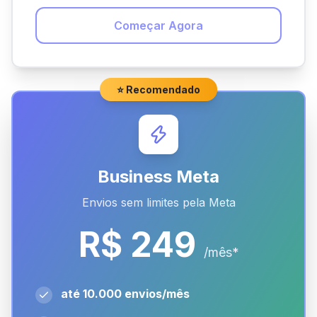
Começar Agora
⭐ Recomendado
Business Meta
Envios sem limites pela Meta
R$ 249
/mês*
até 10.000 envios/mês