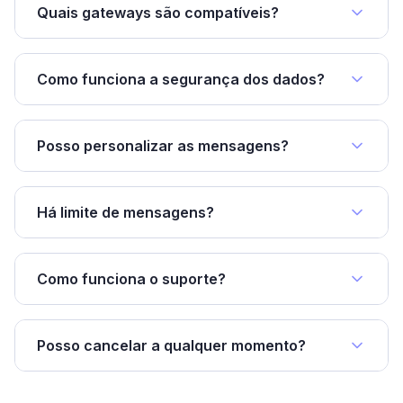
Quais gateways são compatíveis?
Como funciona a segurança dos dados?
Posso personalizar as mensagens?
Há limite de mensagens?
Como funciona o suporte?
Posso cancelar a qualquer momento?