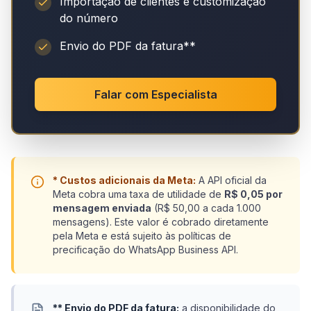
Importação de clientes e customização
do número
Envio do PDF da fatura**
Falar com Especialista
* Custos adicionais da Meta:
A API oficial da
Meta cobra uma taxa de utilidade de
R$ 0,05 por
mensagem enviada
(R$ 50,00 a cada 1.000
mensagens). Este valor é cobrado diretamente
pela Meta e está sujeito às políticas de
precificação do WhatsApp Business API.
** Envio do PDF da fatura:
a disponibilidade do