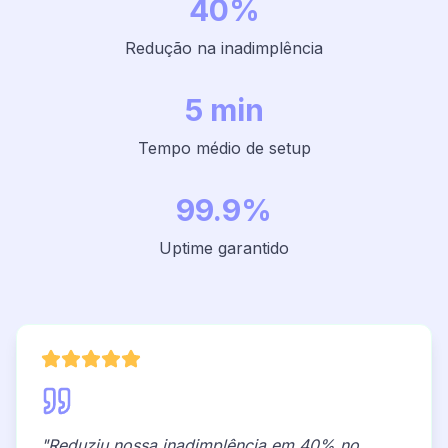
40%
Redução na inadimplência
5 min
Tempo médio de setup
99.9%
Uptime garantido
"Reduziu nossa inadimplência em 40% no